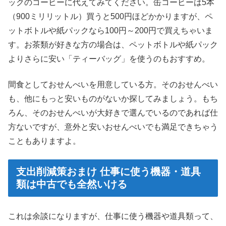
ックのコーヒーに代えてみてください。缶コーヒーは5本
（900ミリリットル）買うと500円ほどかかりますが、ペ
ットボトルや紙パックなら100円～200円で買えちゃいま
す。お茶類が好きな方の場合は、ペットボトルや紙パック
よりさらに安い「ティーバッグ」を使うのもおすすめ。
間食としておせんべいを用意している方。そのおせんべい
も、他にもっと安いものがないか探してみましょう。もち
ろん、そのおせんべいが大好きで選んでいるのであれば仕
方ないですが、意外と安いおせんべいでも満足できちゃう
こともありますよ。
支出削減策おまけ 仕事に使う機器・道具
類は中古でも全然いける
これは余談になりますが、仕事に使う機器や道具類って、