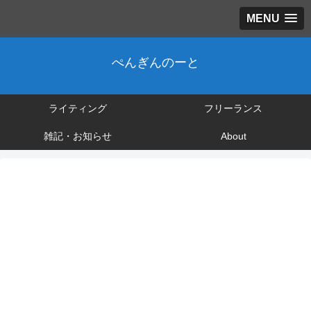
MENU
ぺんぎんのーと
ライティング
フリーランス
雑記・お知らせ
About