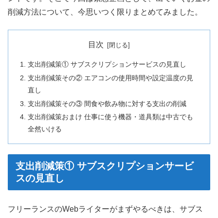
削減方法について、今思いつく限りまとめてみました。
目次
支出削減策① サブスクリプションサービスの見直し
支出削減策その② エアコンの使用時間や設定温度の見
直し
支出削減策その③ 間食や飲み物に対する支出の削減
支出削減策おまけ 仕事に使う機器・道具類は中古でも
全然いける
支出削減策① サブスクリプションサービ
スの見直し
フリーランスのWebライターがまずやるべきは、サブス