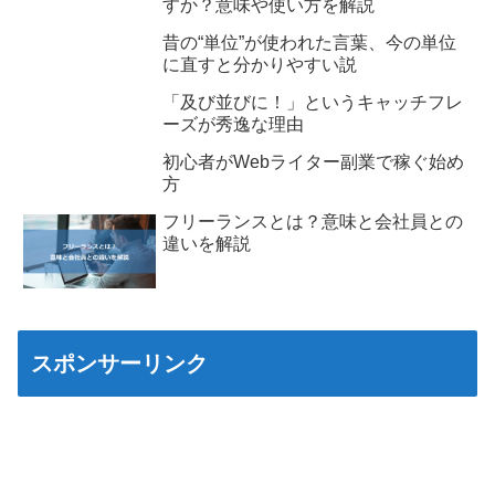
すか？意味や使い方を解説
昔の“単位”が使われた言葉、今の単位
に直すと分かりやすい説
「及び並びに！」というキャッチフレ
ーズが秀逸な理由
初心者がWebライター副業で稼ぐ始め
方
フリーランスとは？意味と会社員との
違いを解説
スポンサーリンク