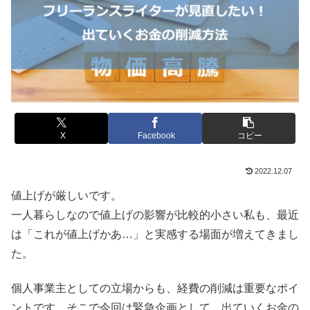
X
Facebook
コピー
2022.12.07
値上げが厳しいです。
一人暮らしなので値上げの影響が比較的小さい私も、最近
は「これが値上げかあ…」と実感する場面が増えてきまし
た。
個人事業主としての立場からも、経費の削減は重要なポイ
ントです。そこで今回は緊急企画として、出ていくお金の