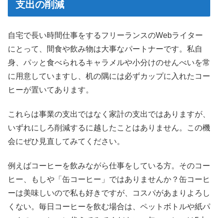
支出の削減
自宅で長い時間仕事をするフリーランスのWebライター
にとって、間食や飲み物は大事なパートナーです。私自
身、パッと食べられるキャラメルや小分けのせんべいを常
に用意していますし、机の隅には必ずカップに入れたコー
ヒーが置いてあります。
これらは事業の支出ではなく家計の支出ではありますが、
いずれにしろ削減するに越したことはありません。この機
会にぜひ見直してみてください。
例えばコーヒーを飲みながら仕事をしている方。そのコー
ヒー、もしや「缶コーヒー」ではありませんか？缶コーヒ
ーは美味しいので私も好きですが、コスパがあまりよろし
くない。毎日コーヒーを飲む場合は、ペットボトルや紙パ